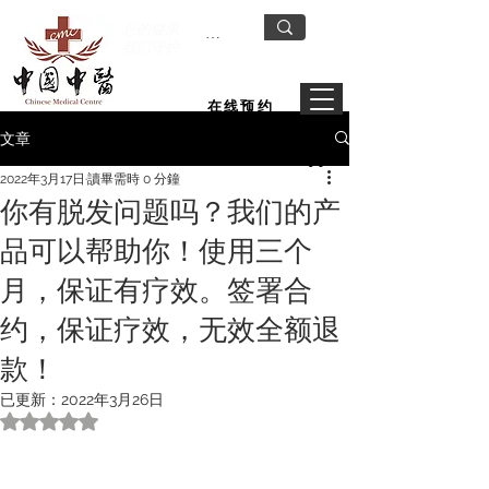
您的健康
我们守护
在线预约
文章
2022年3月17日
讀畢需時 0 分鐘
你有脱发问题吗？我们的产
品可以帮助你！使用三个
月，保证有疗效。签署合
约，保证疗效，无效全额退
款！
已更新：
2022年3月26日
評等為 NaN（最高為 5 顆星）。