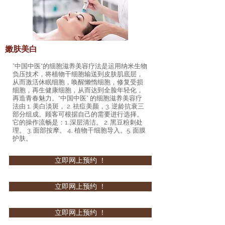
​嫩肤美白
”中国中医“的细胞滋养美容疗法是运用纳米生物
负压技术，将植物干细胞输送到皮肤肌底层，
从而激活休眠细胞，唤醒懒惰细胞，修复受损
细胞，再生健康细胞，从而达到全脸年轻化，
再造青春魅力。“中国中医” 的细胞滋养美容疗
法由 1. 美白淡斑， 2. 祛痘美颜，3. 逆龄抗衰三
部分组成。顾客可根据自己的需要进行选择。
它的操作流畅是：1..深层清洁。 2. 黑豆粉刺处
理。 3. 面部按摩。 4.. 植物干细胞导入。5. 面膜
护肤。
立即网上预约 ！
立即网上预约 ！
立即网上预约 ！