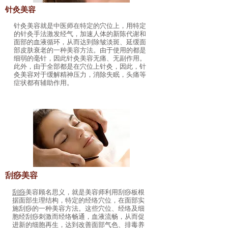
针灸美容
针灸
美容就是中医师在特定的穴位上，用特定
的针灸手法激发经气，加速人体的新陈代谢和
面部的血液循环，从而达到除皱淡斑、延缓面
部皮肤衰老的一种美容方法。由于使用的都是
细弱的毫针，因此针灸美容无痛、无副作用。
此外，由于全部都是在穴位上针灸，因此，针
灸美容对于缓解精神压力，消除失眠，头痛等
症状都有辅助作用。
刮痧美容
刮痧
美容顾名思义，就是美容师利用刮痧板根
据面部生理结构，特定的经络穴位，在面部实
施刮痧的一种美容方法。这些穴位、经络及细
胞经刮痧刺激而经络畅通，血液流畅，从而促
进新的细胞再生，达到改善面部气色、排毒养