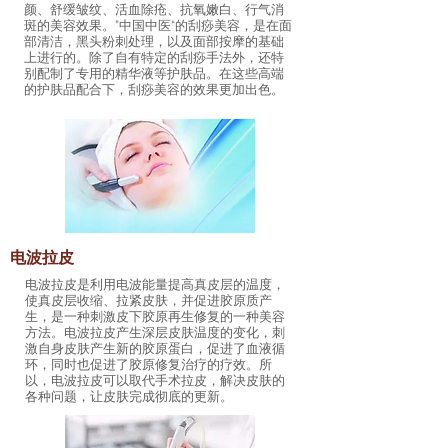
颜、舒缓皱纹、活血除疮、抗氧嫩白、行气消
斑的美容效果。”中国中医“的刮痧美容，是在面
部清洁，黑头粉刺处理，以及面部按摩的基础
上进行的。除了自有特定的刮痧手法外，还特
别配制了专用的精华液等护肤品。在这些高端
的护肤品配合下，刮痧美容的效果更加出色。
电波拉皮
电波拉皮是利用电波能量提高真皮层的温度，
使真皮层收缩、拉紧皮肤，并促进胶原质产
生，是一种刺激皮下胶原再生修复的一种美容
方法。电波拉皮产生深层皮肤温度的变化，刺
激自身皮肤产生新的胶原蛋白，促进了血液循
环，同时也促进了胶原修复治疗的疗效。所
以，电波拉皮可以取代手术拉皮，解决皮肤的
各种问题，让皮肤完成彻底的更新。