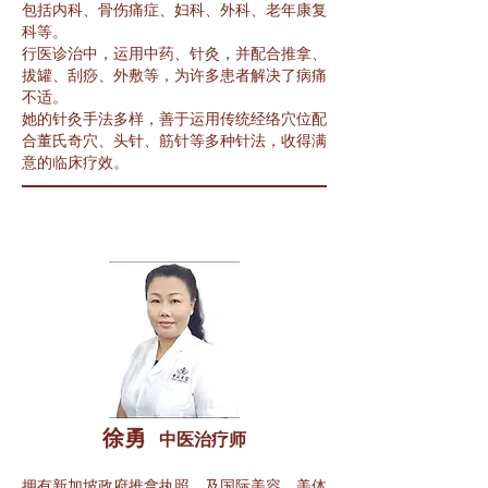
包括内科、骨伤痛症、妇科、外科、老年康复
科等。
行医诊治中，运用中药、针灸，并配合推拿、
拔罐、刮痧、外敷等，为许多患者解决了病痛
不适。
她的针灸手法多样，善于运用传统经络穴位配
合董氏奇穴、头针、筋针等多种针法，收得满
意的临床疗效。
徐勇
中医治
疗
师
拥有新加坡政府推拿执照，及国际美容，美体