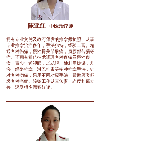
陈亚红
中医治
疗
师
拥有专业文凭及政府颁发的推拿师执照。从事
专业推拿治疗多年，手法独特，经验丰富。精
通各种伤痛，慢性骨关节酸痛，肩腰部劳损等
症。还拥有祖传技术调理各种疼痛及慢性疾
病，青少年近视眼，老花眼。她利用拔罐，刮
痧，经络推拿，淋巴排毒等多种推拿手法，针
对各种病痛，采用不同对应手法，帮助顾客舒
缓各种痛症。竣贻工作认真负责，态度和蔼友
善，深受很多顾客好评。