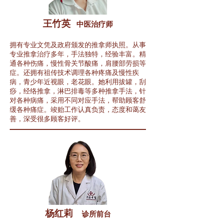
王竹英
中医治
疗
师
拥有专业文凭及政府颁发的推拿师执照。从事
专业推拿治疗多年，手法独特，经验丰富。精
通各种伤痛，慢性骨关节酸痛，肩腰部劳损等
症。还拥有祖传技术调理各种疼痛及慢性疾
病，青少年近视眼，老花眼。她利用拔罐，刮
痧，经络推拿，淋巴排毒等多种推拿手法，针
对各种病痛，采用不同对应手法，帮助顾客舒
缓各种痛症。竣贻工作认真负责，态度和蔼友
善，深受很多顾客好评。
杨红莉
诊所前台