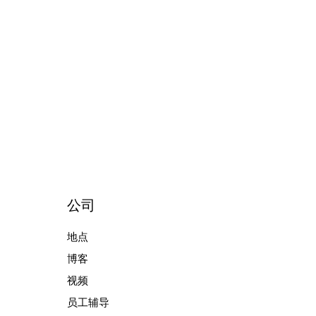
公司
地点
博客
视频
员工辅导