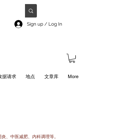
Sign up / Log In
收据请求
地点
文章库
More
周炎、中医减肥、内科调理等。