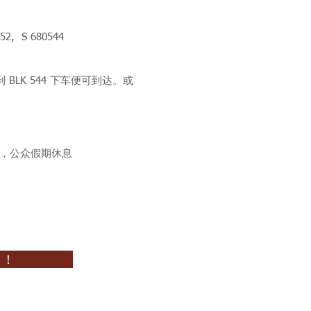
 52, S 680544
到 BLK 544 下车便可到达。或
分，公众假期休息
 ！