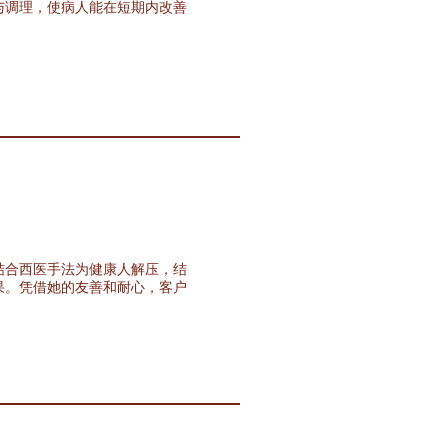
与调理，使病人能在短期内改善
结合西医手法为健康人解压，结
果。凭借她的友善和耐心，客户