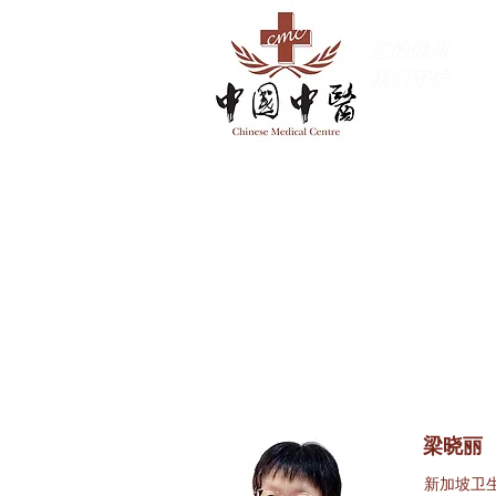
您的健康
我们守护
蔡厝港分院
梁晓丽
新加坡卫