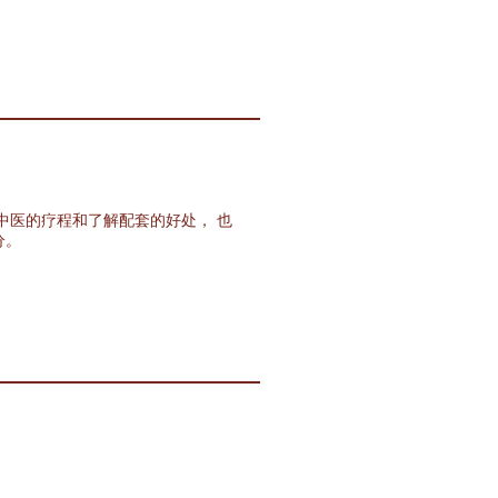
中医的疗程和了解配套的好处， 也
分。