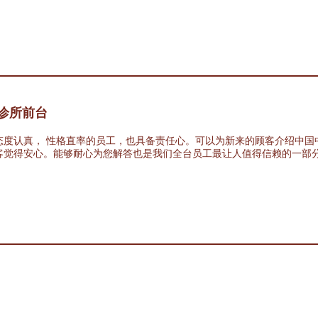
诊所前台
态度认真， 性格直率的员工，也具备责任心。可以为新来的顾客介绍中国
客觉得安心。能够耐心为您解答也是我们全台员工最让人值得信赖的一部