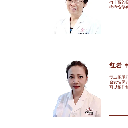
有丰富的
病症恢复
红岩
专业按摩
合女性保
可以相信