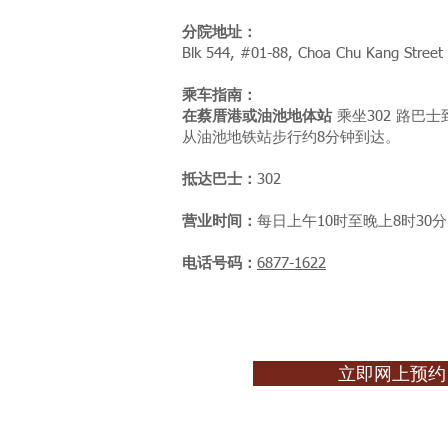
分院地址：
Blk 544, #01-88, Choa Chu Kang Street
乘车指南：
在蔡厝港或油池地体站
乘坐302 路巴士
从油池地铁站步行约8分钟到达。
抵达巴士：
302
营业时间：
每日上午10时至晚上8时30
电话号码：
6877-1622
立即网上预约