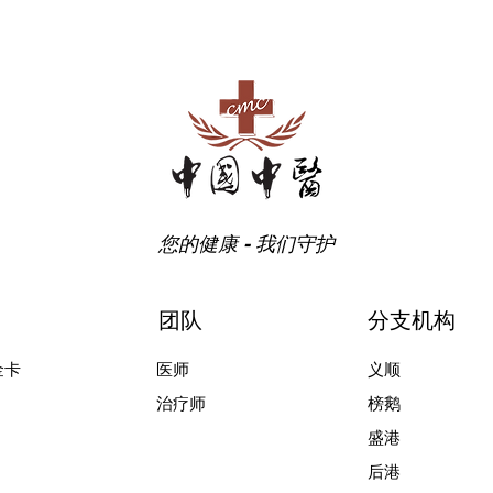
您的健康 - 我们守护
团队
分支机构
金卡
医师
义顺
治疗师
榜鹅
盛港
后港