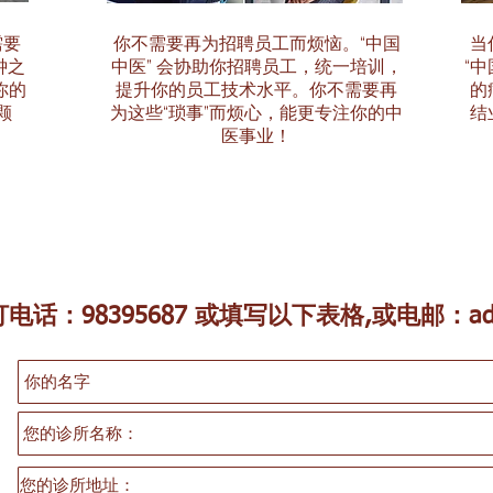
需要
你不需要再为招聘员工而烦恼。“中国
当
钟之
中医” 会协助你招聘员工，统一培训，
“
你的
提升你的员工技术水平。你不需要再
的
颗
为这些“琐事”而烦心，能更专注你的中
结
医事业！
电话：98395687 或填写以下表格,或电邮：
a