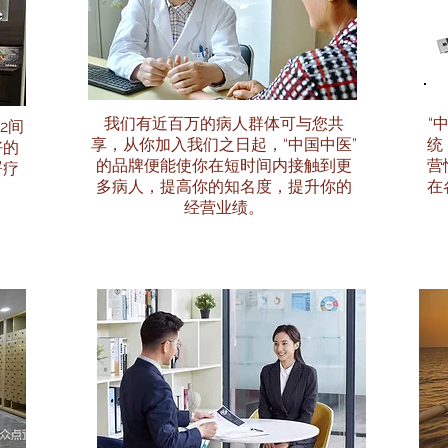
我们有近百万的病人群体可与您共
“
2间
享，从你加入我们之日起，“中国中医”
统
好的
的品牌便能使你在短时间内接触到更
营
署疗
多病人，提高你的知名度，提升你的
在
经营业绩。