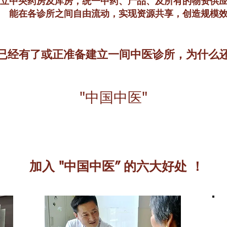
立中央药房及库房，统一中药、产品、及所有的物资供
能在各诊所之间自由流动，实现资源共享，创造规模
已经有了或正准备建立一间中医诊所，为什么
"中国中医"
​加入 "中国中医” 的六大好处 ！