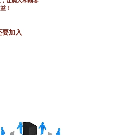
应，让病人和顾客
效益！
还要加入