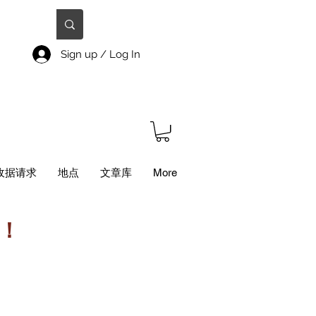
Sign up / Log In
收据请求
地点
文章库
More
 ！