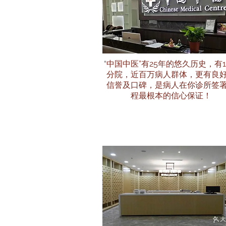
“中国中医”有25年的悠久历史，有1
分院，近百万病人群体，更有良
信誉及口碑，是病人在你诊所签
程最根本的信心保证！