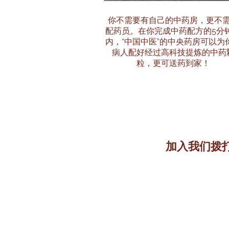
你不需要有自己的中药房，更不
配药员。在你完成中药配方的5分
内，“中国中医”的中央药房可以为
病人配好经过高科技提炼的中药
粒，更可送药到家！
加入我们拨打