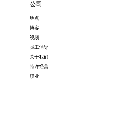
公司
地点
博客
视频
员工辅导
关于我们
特许经营
职业