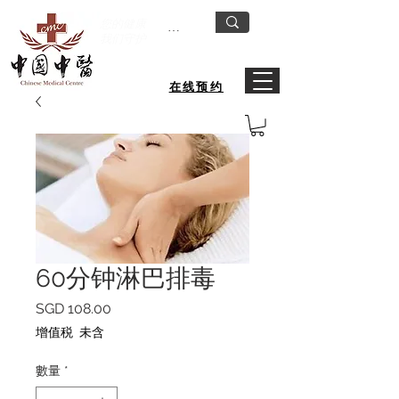
您的健康
我们守护
在线预约
60分钟淋巴排毒
價
SGD 108.00
格
增值税 未含
數量
*