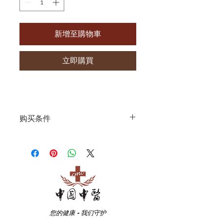
新增至購物車
立即購買
购买条件
特惠价格只限首次新顾客。
请提前预约.
请向我们的工作人员出示您的付款
截图及号码，以便我们核实并为您
安排相关人员为您服务.
此优惠价格需额外支付消费税。
您的健康 - 我们守护